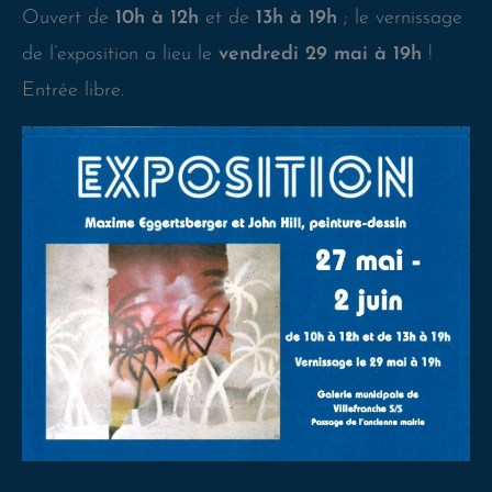
Ouvert de
10h à 12h
et de
13h à 19h
; le vernissage
de l’exposition a lieu le
vendredi 29 mai à 19h
!
Entrée libre.