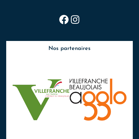
Page Facebook de l'OCV
Page Instagram de l'OCV
Nos partenaires