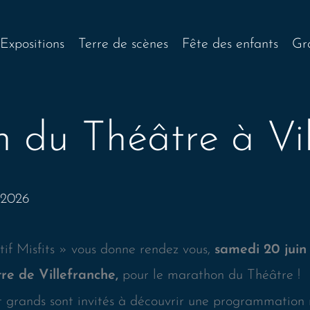
Expositions
Terre de scènes
Fête des enfants
Gra
 du Théâtre à Vil
n 2026
tif Misfits » vous donne rendez vous,
samedi 20 juin 
re de Villefranche,
pour le marathon du Théâtre !
et grands sont invités à découvrir une programmation 