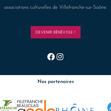
associations culturelles de Villefranche-sur-Saône.
DEVENIR BÉNÉVOLE !
Page Facebook de l'OCV
Page Instagram de l'OCV
Nos partenaires