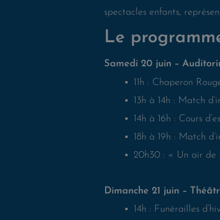
spectacles enfants, représen
Le programm
Samedi 20 juin – Auditor
11h : Chaperon Roug
13h à 14h : Match d’
14h à 16h : Cours d’e
18h à 19h : Match d’
20h30 : « Un air de
Dimanche 21 juin – Théâtr
14h : Funérailles d’