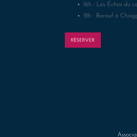
16h : Les Échos du 
18h : Barouf à Chiog
RÉSERVER
Associa